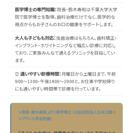
医学博士の専門知識：
院長・鈴木寿和は千葉大学大学
院で医学博士を取得。歯科治療だけでなく、医学的な
視点からもお子さんのお口の健康をサポートします。
大人も子どもも対応：
虫歯治療はもちろん、歯科矯正・
インプラント・ホワイトニングなど幅広い診療に対応し
ており、ご家族みんなで通えるクリニックを目指してい
ます。
⏰
通いやすい診療時間：
月曜日から土曜日まで、午前
9:00〜13:00・午後14:00〜19:00と、お仕事や学校帰り
にも通いやすい時間帯で診療を行っています。
⚕ 院長・鈴木寿和 より（医学博士・公益社団法人日本口腔イ
ンプラント学会所属）