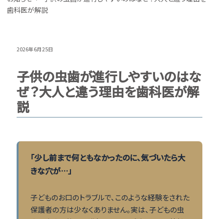
歯科医が解説
2026年6月25日
子供の虫歯が進行しやすいのはな
ぜ？大人と違う理由を歯科医が解
説
「少し前まで何ともなかったのに、気づいたら大
きな穴が…」
子どものお口のトラブルで、このような経験をされた
保護者の方は少なくありません。実は、子どもの虫