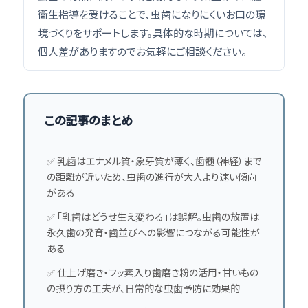
衛生指導を受けることで、虫歯になりにくいお口の環
境づくりをサポートします。具体的な時期については、
個人差がありますのでお気軽にご相談ください。
この記事のまとめ
✅ 乳歯はエナメル質・象牙質が薄く、歯髄（神経）まで
の距離が近いため、虫歯の進行が大人より速い傾向
がある
✅ 「乳歯はどうせ生え変わる」は誤解。虫歯の放置は
永久歯の発育・歯並びへの影響につながる可能性が
ある
✅ 仕上げ磨き・フッ素入り歯磨き粉の活用・甘いもの
の摂り方の工夫が、日常的な虫歯予防に効果的