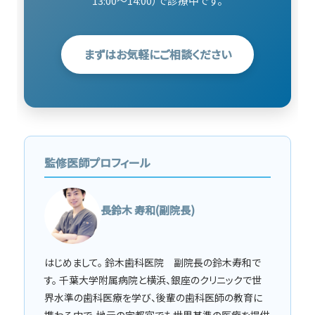
13:00〜14:00）で診療中です。
まずはお気軽にご相談ください
監修医師プロフィール
長鈴木 寿和(副院長)
はじめまして。 鈴木歯科医院 副院長の鈴木寿和で
す。 千葉大学附属病院と横浜、銀座のクリニックで世
界水準の歯科医療を学び、後輩の歯科医師の教育に
携わる中で、地元の宇都宮でも世界基準の医療を提供