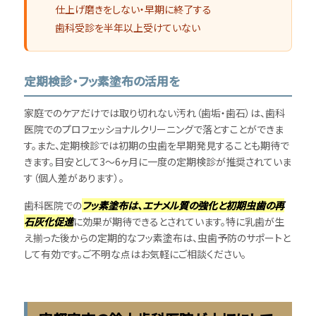
仕上げ磨きをしない・早期に終了する
歯科受診を半年以上受けていない
定期検診・フッ素塗布の活用を
家庭でのケアだけでは取り切れない汚れ（歯垢・歯石）は、歯科
医院でのプロフェッショナルクリーニングで落とすことができま
す。また、定期検診では初期の虫歯を早期発見することも期待で
きます。目安として3〜6ヶ月に一度の定期検診が推奨されていま
す（個人差があります）。
歯科医院での
フッ素塗布は、エナメル質の強化と初期虫歯の再
石灰化促進
に効果が期待できるとされています。特に乳歯が生
え揃った後からの定期的なフッ素塗布は、虫歯予防のサポートと
して有効です。ご不明な点はお気軽にご相談ください。