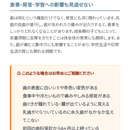
食事・発音・学習への影響も見逃せない
歯は咬むという機能だけでなく、発音にも深く関わっています。乳
歯の虫歯が進行し、歯が失われたり痛みが出たりすると、食事を
しっかりとれなくなることがあります。成長期の子どもにとって、
栄養摂取に支障をきたすことは体全体の発育にも関係します。ま
た、歯が痛むと集中力にも影響することがあり、学校生活や日常
生活の質にも関わる問題です。
⚠ このような場合はお早めにご相談ください
歯の表面に白いシミや茶色い変色がある
食事中や冷たいもので痛みやしみる感覚がある
歯ぐきが腫れている・膿が出ているように見える
乳歯がぐらついているのに永久歯がなかなか生え
てこない
前回の歯科受診から6ヶ月以上経っている