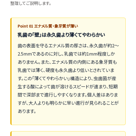
整理してご説明します。
Point 01 エナメル質・象牙質が薄い
乳歯の「壁」は永久歯より薄くてやわらかい
歯の表面を守るエナメル質の厚さは、永久歯が約2〜
2.5mmであるのに対し、乳歯では約1mm程度しか
ありません。また、エナメル質の内側にある象牙質も
乳歯では薄く、硬度も永久歯より低いとされていま
す。この「薄くてやわらかい」構造により、虫歯菌が産
生する酸によって歯が溶けるスピードが速まり、短期
間で深部まで進行しやすくなります。個人差はありま
すが、大人よりも明らかに早い進行が見られることが
あります。