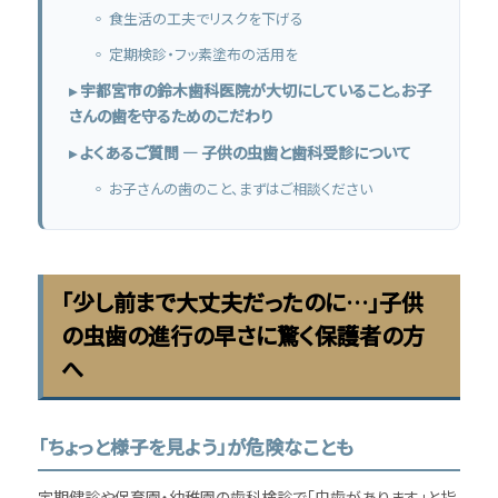
◦ 食生活の工夫でリスクを下げる
◦ 定期検診・フッ素塗布の活用を
▸ 宇都宮市の鈴木歯科医院が大切にしていること。お子
さんの歯を守るためのこだわり
▸ よくあるご質問 ― 子供の虫歯と歯科受診について
◦ お子さんの歯のこと、まずはご相談ください
「少し前まで大丈夫だったのに…」子供
の虫歯の進行の早さに驚く保護者の方
へ
「ちょっと様子を見よう」が危険なことも
定期健診や保育園・幼稚園の歯科検診で「虫歯があります」と指