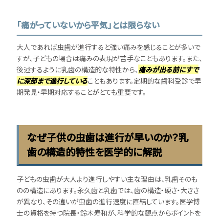
「痛がっていないから平気」とは限らない
大人であれば虫歯が進行すると強い痛みを感じることが多いで
すが、子どもの場合は痛みの表現が苦手なこともあります。また、
後述するように乳歯の構造的な特性から、
痛みが出る前にすで
に深部まで進行している
こともあります。定期的な歯科受診で早
期発見・早期対応することがとても重要です。
なぜ子供の虫歯は進行が早いのか？乳
歯の構造的特性を医学的に解説
子どもの虫歯が大人より進行しやすい主な理由は、乳歯そのも
のの構造にあります。永久歯と乳歯では、歯の構造・硬さ・大きさ
が異なり、その違いが虫歯の進行速度に直結しています。医学博
士の資格を持つ院長・鈴木寿和が、科学的な観点からポイントを