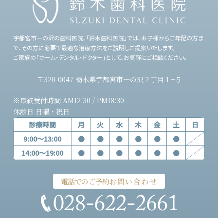
宇都宮市一の沢の歯科医院、「鈴木歯科医院」では、
お子様からご年配の方ま
で、その方に必要で最適な治療方法をご説明しご提案いたします。
ご家族の「ホーム・デンタル・ドクター」として、お気軽にご相談ください。
〒320-0047 栃木県宇都宮市一の沢２丁目１−５
※最終受付時間 AM12:30 / PM18:30
休診日 日曜・祝日
診療時間
月
火
水
木
金
土
日
9:00～13:00
●
●
●
●
●
●
14:00～19:00
●
●
●
●
●
●
電話でのご予約
お問い合わせ