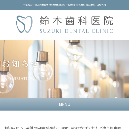
宇都宮市一の沢の歯医者 「鈴木歯科医院」 一般歯科・小児歯科・矯正歯科・口腔外科
MENU
お知らせ
子供の虫歯が進行しやすいのはなぜ？大人と違う理由を