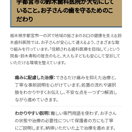
宇都宮市の鈴木歯科医院が大切にして
いること。お子さんの歯を守るためのこ
だわり
栃木県宇都宮市一の沢で地域の皆さまのお口の健康を支える鈴
木歯科医院では、お子さんが安心して通えるよう、さまざまな取
り組みを行っています。「信頼される歯科医療を目指して」という
院長・鈴木寿和の理念のもと、大人も子どもも安心して受診して
いただける環境を整えています。
痛みに配慮した治療：
できるだけ痛みを抑えた治療と、
丁寧な事前説明を心がけています。処置の流れや選択
肢をわかりやすくお伝えし、不安な点を一つずつ解消し
ながら進めていきます。
わかりやすい説明：
難しい専門用語を使わず、お子さん
の状態や治療の必要性について保護者の方にも丁寧
にご説明します。納得いただいた上で治療を進めます。