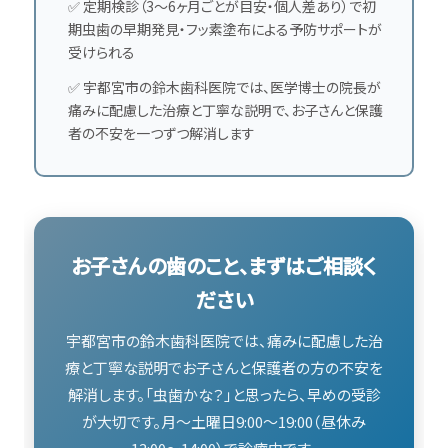
✅ 定期検診（3〜6ヶ月ごとが目安・個人差あり）で初
期虫歯の早期発見・フッ素塗布による予防サポートが
受けられる
✅ 宇都宮市の鈴木歯科医院では、医学博士の院長が
痛みに配慮した治療と丁寧な説明で、お子さんと保護
者の不安を一つずつ解消します
お子さんの歯のこと、まずはご相談く
ださい
宇都宮市の鈴木歯科医院では、痛みに配慮した治
療と丁寧な説明でお子さんと保護者の方の不安を
解消します。「虫歯かな？」と思ったら、早めの受診
が大切です。月〜土曜日9:00〜19:00（昼休み